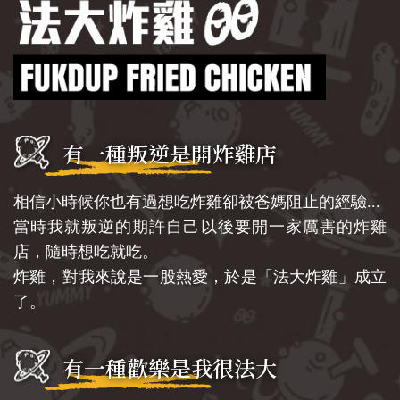
有一種叛逆是開炸雞店
相信小時候你也有過想吃炸雞卻被爸媽阻止的經驗...
當時我就叛逆的期許自己以後要開一家厲害的炸雞
店，隨時想吃就吃。
炸雞，對我來說是一股熱愛，於是「法大炸雞」成立
了。
有一種歡樂是我很法大