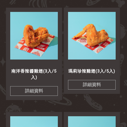
南洋香辣醬雞翅(3入/5
瑪莉珍辣雞翅(3入/5入)
入)
詳細資料
詳細資料