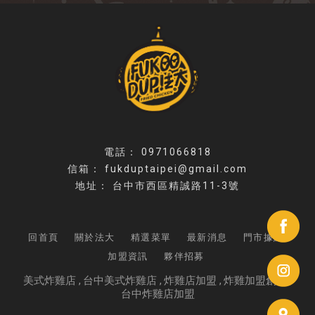
0971066818
fukduptaipei@gmail.com
台中市西區精誠路11-3號
回首頁
關於法大
精選菜單
最新消息
門市據點
加盟資訊
夥伴招募
美式炸雞店
台中美式炸雞店
炸雞店加盟
炸雞加盟創業
台中炸雞店加盟