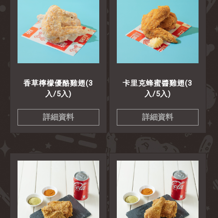
香草檸檬優酪雞翅(3
卡里克蜂蜜醬雞翅(3
入/5入)
入/5入)
詳細資料
詳細資料