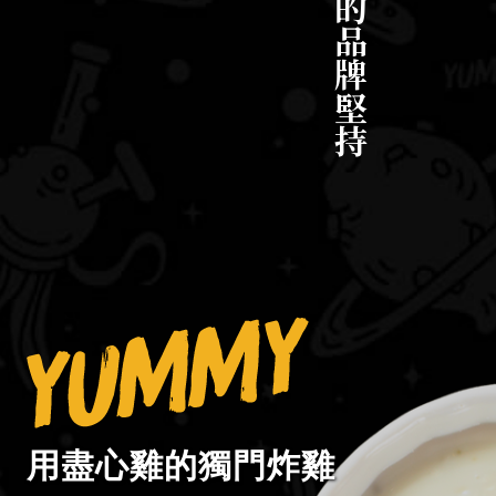
衝擊五感的品牌堅持
用盡心雞的獨門炸雞