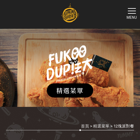
精選菜單
首頁
>
精選菜單
> 12塊派對餐